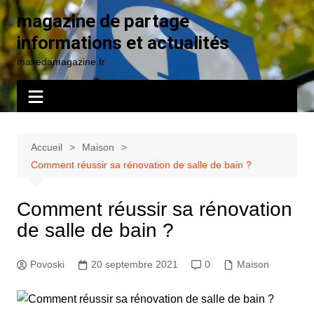
Aller
magazine de partage
au
informations et actualités
contenu
makedamagazine.fr
Accueil
Maison
Comment réussir sa rénovation de salle de bain ?
Comment réussir sa rénovation
de salle de bain ?
Povoski
20 septembre 2021
0
Maison