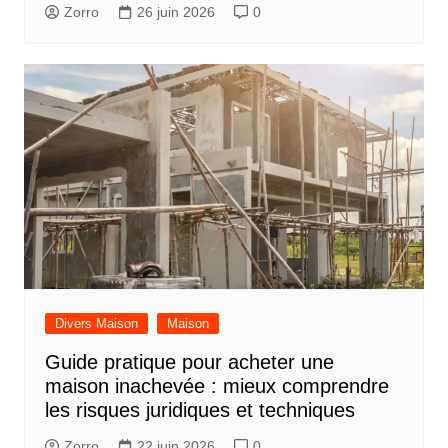
Zorro
26 juin 2026
0
Divers Maison
Maison
Guide pratique pour acheter une
maison inachevée : mieux comprendre
les risques juridiques et techniques
Zorro
22 juin 2026
0