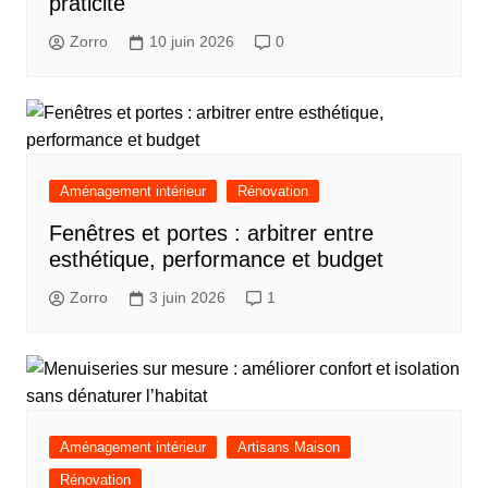
praticité
Zorro
10 juin 2026
0
Aménagement intérieur
Rénovation
Fenêtres et portes : arbitrer entre
esthétique, performance et budget
Zorro
3 juin 2026
1
Aménagement intérieur
Artisans Maison
Rénovation