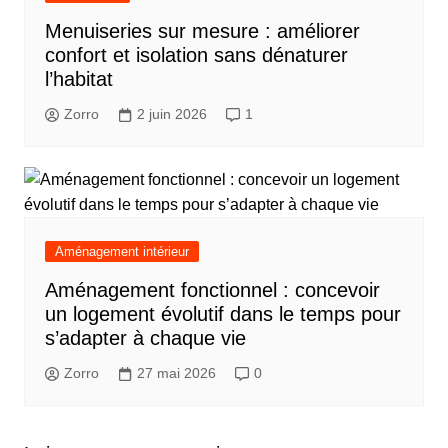
Menuiseries sur mesure : améliorer
confort et isolation sans dénaturer
l’habitat
Zorro
2 juin 2026
1
Aménagement intérieur
Aménagement fonctionnel : concevoir
un logement évolutif dans le temps pour
s’adapter à chaque vie
Zorro
27 mai 2026
0