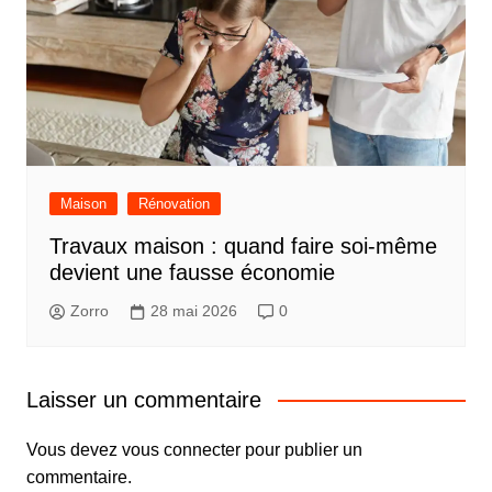
Maison
Rénovation
Travaux maison : quand faire soi-même
devient une fausse économie
Zorro
28 mai 2026
0
Laisser un commentaire
Vous devez
vous connecter
pour publier un
commentaire.