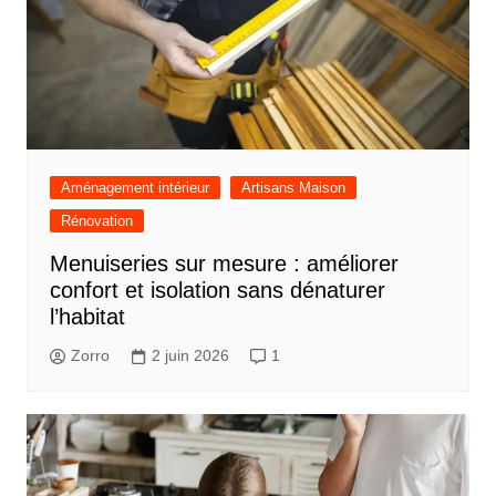
Aménagement intérieur
Artisans Maison
Rénovation
Menuiseries sur mesure : améliorer
confort et isolation sans dénaturer
l’habitat
Zorro
2 juin 2026
1