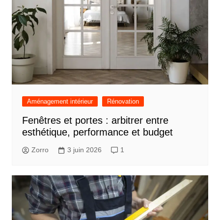
Aménagement intérieur
Rénovation
Fenêtres et portes : arbitrer entre
esthétique, performance et budget
Zorro
3 juin 2026
1