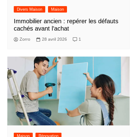
Divers Maison
Maison
Immobilier ancien : repérer les défauts
cachés avant l’achat
Zorro
28 avril 2026
1
Maison
Rénovation