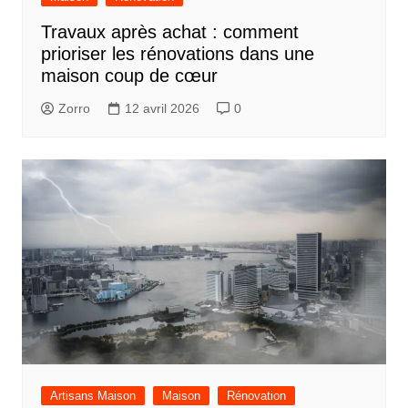
Travaux après achat : comment
prioriser les rénovations dans une
maison coup de cœur
Zorro
12 avril 2026
0
Artisans Maison
Maison
Rénovation