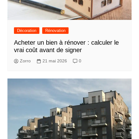
Décoration
Rénovation
Acheter un bien à rénover : calculer le
vrai coût avant de signer
Zorro
21 mai 2026
0