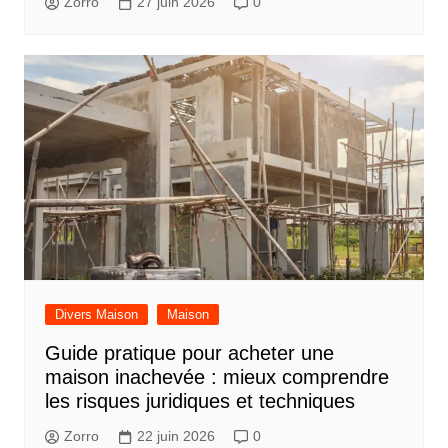
Zorro
27 juin 2026
0
Divers Maison
Maison
Guide pratique pour acheter une
maison inachevée : mieux comprendre
les risques juridiques et techniques
Zorro
22 juin 2026
0