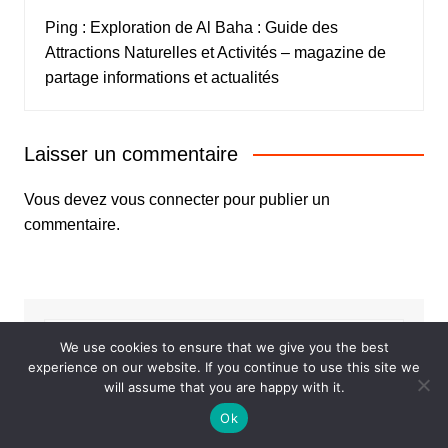
Ping :
Exploration de Al Baha : Guide des
Attractions Naturelles et Activités – magazine de
partage informations et actualités
Laisser un commentaire
Vous devez
vous connecter
pour publier un
commentaire.
We use cookies to ensure that we give you the best
experience on our website. If you continue to use this site we
will assume that you are happy with it.
Ok
Articles récents