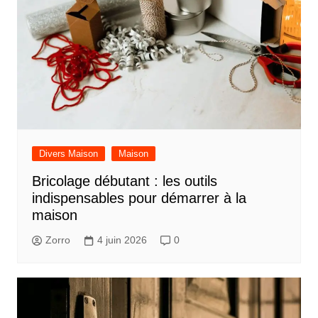
Divers Maison
Maison
Bricolage débutant : les outils
indispensables pour démarrer à la
maison
Zorro
4 juin 2026
0