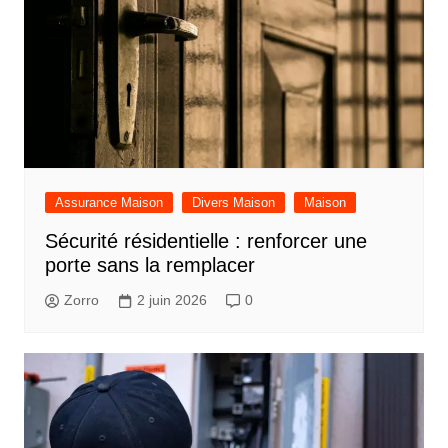
Assurance Maison
Divers Maison
Maison
Sécurité résidentielle : renforcer une
porte sans la remplacer
Zorro
2 juin 2026
0