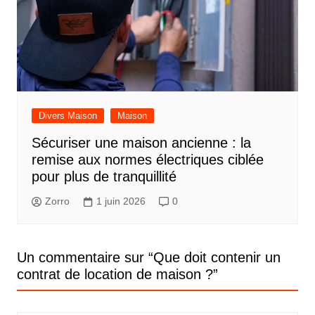
Divers Maison
Maison
Sécuriser une maison ancienne : la
remise aux normes électriques ciblée
pour plus de tranquillité
Zorro
1 juin 2026
0
Un commentaire sur “
Que doit contenir un
contrat de location de maison ?
”