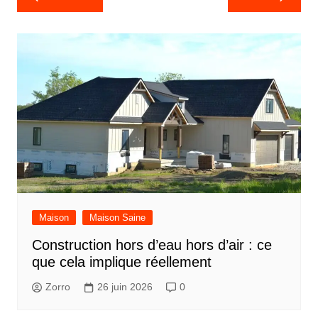
de
l’article
Maison
Maison Saine
Construction hors d’eau hors d’air : ce
que cela implique réellement
Zorro
26 juin 2026
0