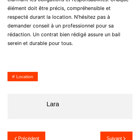
élément doit être précis, compréhensible et
respecté durant la location. N’hésitez pas à
demander conseil à un professionnel pour sa
rédaction. Un contrat bien rédigé assure un bail
serein et durable pour tous.
Location
Lara
Navigation
Précédent
Suivant