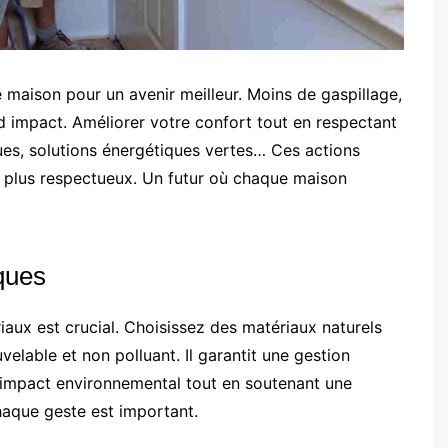
e maison pour un avenir meilleur. Moins de gaspillage,
d impact. Améliorer votre confort tout en respectant
ques, solutions énergétiques vertes… Ces actions
r plus respectueux. Un futur où chaque maison
ques
aux est crucial. Choisissez des matériaux naturels
elable et non polluant. Il garantit une gestion
l’impact environnemental tout en soutenant une
aque geste est important.