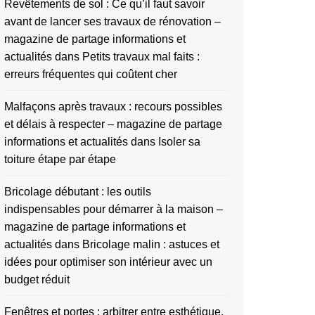
Revêtements de sol : Ce qu’il faut savoir
avant de lancer ses travaux de rénovation –
magazine de partage informations et
actualités
dans
Petits travaux mal faits :
erreurs fréquentes qui coûtent cher
Malfaçons après travaux : recours possibles
et délais à respecter – magazine de partage
informations et actualités
dans
Isoler sa
toiture étape par étape
Bricolage débutant : les outils
indispensables pour démarrer à la maison –
magazine de partage informations et
actualités
dans
Bricolage malin : astuces et
idées pour optimiser son intérieur avec un
budget réduit
Fenêtres et portes : arbitrer entre esthétique,