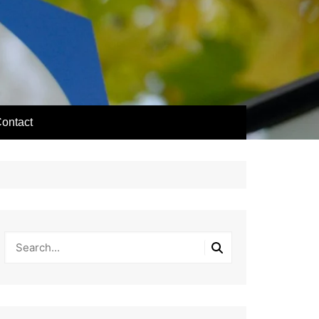
ontact