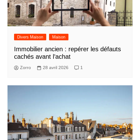
Divers Maison
Maison
Immobilier ancien : repérer les défauts
cachés avant l’achat
Zorro
28 avril 2026
1