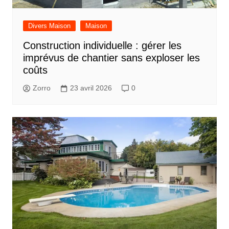
Divers Maison
Maison
Construction individuelle : gérer les
imprévus de chantier sans exploser les
coûts
Zorro
23 avril 2026
0