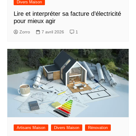
Divers Maison
Lire et interpréter sa facture d’électricité
pour mieux agir
Zorro
7 avril 2026
1
Artisans Maison
Divers Maison
Rénovation