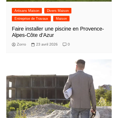
Artisans Maison
Divers Maison
Entreprise de Travaux
Maison
Faire installer une piscine en Provence-
Alpes-Côte d’Azur
Zorro
23 avril 2026
0