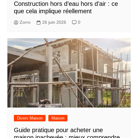
Construction hors d’eau hors d’air : ce
que cela implique réellement
Zorro
26 juin 2026
0
Divers Maison
Maison
Guide pratique pour acheter une
maison inachevée : mieux comprendre