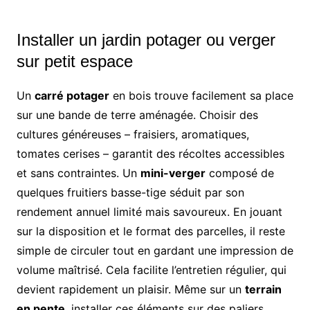
Installer un jardin potager ou verger
sur petit espace
Un
carré potager
en bois trouve facilement sa place
sur une bande de terre aménagée. Choisir des
cultures généreuses – fraisiers, aromatiques,
tomates cerises – garantit des récoltes accessibles
et sans contraintes. Un
mini-verger
composé de
quelques fruitiers basse-tige séduit par son
rendement annuel limité mais savoureux. En jouant
sur la disposition et le format des parcelles, il reste
simple de circuler tout en gardant une impression de
volume maîtrisé. Cela facilite l’entretien régulier, qui
devient rapidement un plaisir. Même sur un
terrain
en pente
, installer ces éléments sur des paliers