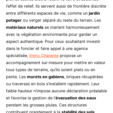
l’effet de relief. Ils servent aussi de frontière discrète
entre différents espaces de vie, comme un
jardin
potager
ou verger séparé du reste du terrain. Les
matériaux naturels
se marient harmonieusement
avec la végétation environnante pour garder un
aspect authentique. Pour ceux souhaitant investir
dans le foncier et faire appel à une agence
spécialisée,
Immo Charente
propose un
accompagnement sur-mesure pour mettre en valeur
tous types de terrains, qu’ils soient plats ou en
pente. Les
murets en gabions
, briques récupérées
ou traverses en bois s’installent rapidement. Leur
faible hauteur n’impose aucune déclaration préalable
et favorise la gestion de l’
évacuation des eaux
pendant les grosses pluies. Ces structures
contribuent grandement à la
stabilité des sols