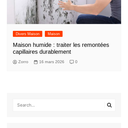
Divers Maison
Maison
Maison humide : traiter les remontées
capillaires durablement
Zorro
16 mars 2026
0