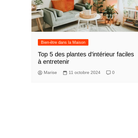
Bien-être dans la Maison
Top 5 des plantes d’intérieur faciles
à entretenir
Marise
11 octobre 2024
0