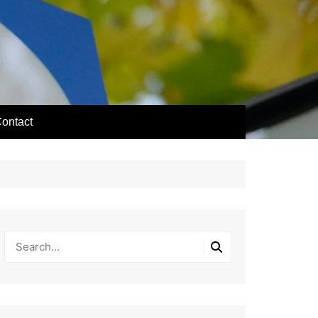
ontact