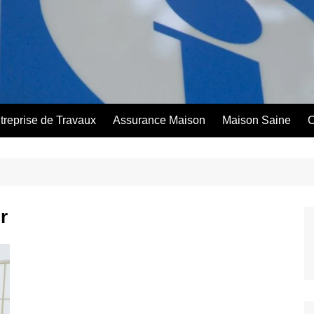
treprise de Travaux
Assurance Maison
Maison Saine
C
r