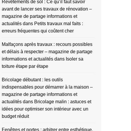
Revêtements de sol : Ce qu’il faut savoir
avant de lancer ses travaux de rénovation –
magazine de partage informations et
actualités
dans
Petits travaux mal faits :
erreurs fréquentes qui coûtent cher
Malfaçons après travaux : recours possibles
et délais à respecter – magazine de partage
informations et actualités
dans
Isoler sa
toiture étape par étape
Bricolage débutant : les outils
indispensables pour démarrer à la maison –
magazine de partage informations et
actualités
dans
Bricolage malin : astuces et
idées pour optimiser son intérieur avec un
budget réduit
Fenêtres et portes : arbitrer entre esthétique,