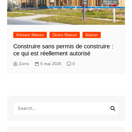
Artisans Maison
Divers Maison
Maison
Construire sans permis de construire :
ce qui est réellement autorisé
Zorro
5 mai 2026
0