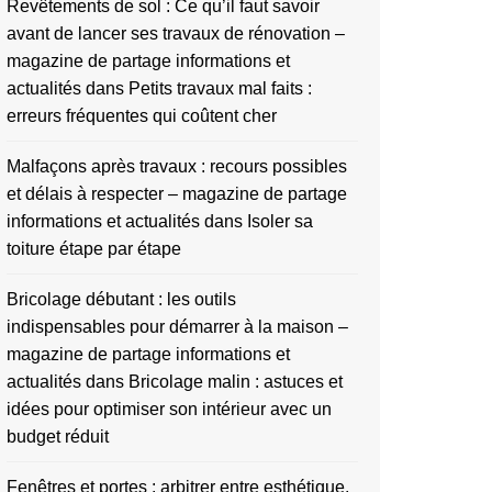
Revêtements de sol : Ce qu’il faut savoir
avant de lancer ses travaux de rénovation –
magazine de partage informations et
actualités
dans
Petits travaux mal faits :
erreurs fréquentes qui coûtent cher
Malfaçons après travaux : recours possibles
et délais à respecter – magazine de partage
informations et actualités
dans
Isoler sa
toiture étape par étape
Bricolage débutant : les outils
indispensables pour démarrer à la maison –
magazine de partage informations et
actualités
dans
Bricolage malin : astuces et
idées pour optimiser son intérieur avec un
budget réduit
Fenêtres et portes : arbitrer entre esthétique,