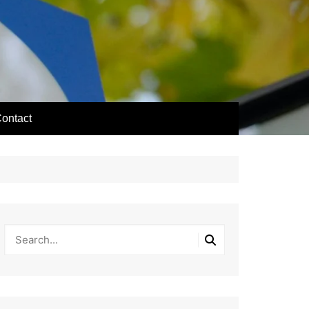
ontact