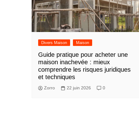
Divers Maison
Maison
Guide pratique pour acheter une
maison inachevée : mieux
comprendre les risques juridiques
et techniques
Zorro
22 juin 2026
0