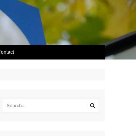
ontact