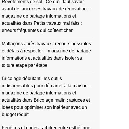
Revêtements de sol : Ce qu’il faut savoir
avant de lancer ses travaux de rénovation –
magazine de partage informations et
actualités
dans
Petits travaux mal faits :
erreurs fréquentes qui coûtent cher
Malfaçons après travaux : recours possibles
et délais à respecter – magazine de partage
informations et actualités
dans
Isoler sa
toiture étape par étape
Bricolage débutant : les outils
indispensables pour démarrer à la maison –
magazine de partage informations et
actualités
dans
Bricolage malin : astuces et
idées pour optimiser son intérieur avec un
budget réduit
Fenêtres et portes : arbitrer entre esthétique,