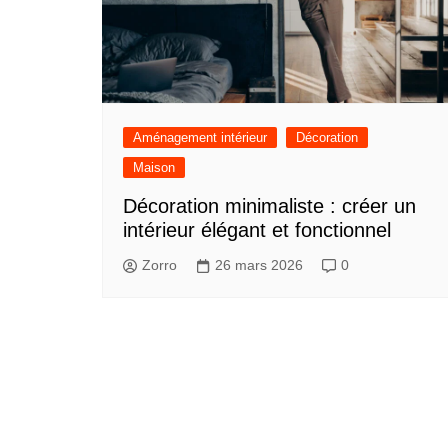
Aménagement intérieur
Décoration
Maison
Décoration minimaliste : créer un
intérieur élégant et fonctionnel
Zorro
26 mars 2026
0