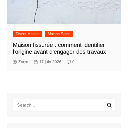
Divers Maison
Maison Saine
Maison fissurée : comment identifier
l’origine avant d’engager des travaux
Zorro
17 juin 2026
0