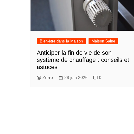
Bien-être dans la Maison
Maison Saine
Anticiper la fin de vie de son
système de chauffage : conseils et
astuces
Zorro
28 juin 2026
0