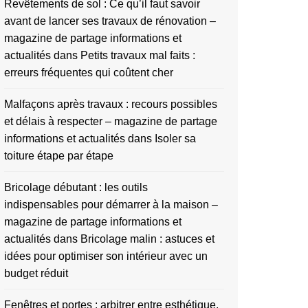
Revêtements de sol : Ce qu’il faut savoir
avant de lancer ses travaux de rénovation –
magazine de partage informations et
actualités
dans
Petits travaux mal faits :
erreurs fréquentes qui coûtent cher
Malfaçons après travaux : recours possibles
et délais à respecter – magazine de partage
informations et actualités
dans
Isoler sa
toiture étape par étape
Bricolage débutant : les outils
indispensables pour démarrer à la maison –
magazine de partage informations et
actualités
dans
Bricolage malin : astuces et
idées pour optimiser son intérieur avec un
budget réduit
Fenêtres et portes : arbitrer entre esthétique,