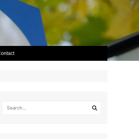
ontact